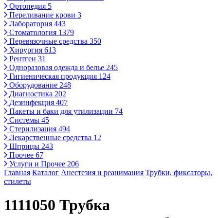
Ортопедия
5
Переливание крови
3
Лаборатория
443
Стоматология
1379
Перевязочные средства
350
Хирургия
613
Рентген
31
Одноразовая одежда и белье
245
Гигиеническая продукция
124
Оборудование
248
Диагностика
202
Дезинфекция
407
Пакеты и баки для утилизации
74
Системы
45
Стерилизация
494
Лекарственные средства
12
Шприцы
243
Прочее
67
Услуги и Прочее
206
Главная
Каталог
Анестезия и реанимация
Трубки, фиксаторы,
стилеты
1111050 Трубка