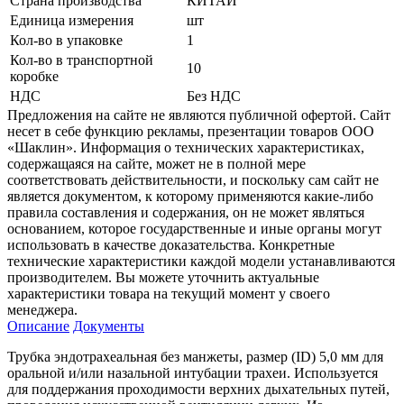
Страна производства
КИТАЙ
Единица измерения
шт
Кол-во в упаковке
1
Кол-во в транспортной
10
коробке
НДС
Без НДС
Предложения на сайте не являются публичной офертой. Сайт
несет в себе функцию рекламы, презентации товаров ООО
«Шаклин». Информация о технических характеристиках,
содержащаяся на сайте, может не в полной мере
соответствовать действительности, и поскольку сам сайт не
является документом, к которому применяются какие-либо
правила составления и содержания, он не может являться
основанием, которое государственные и иные органы могут
использовать в качестве доказательства. Конкретные
технические характеристики каждой модели устанавливаются
производителем. Вы можете уточнить актуальные
характеристики товара на текущий момент у своего
менеджера.
Описание
Документы
Трубка эндотрахеальная без манжеты, размер (ID) 5,0 мм для
оральной и/или назальной интубации трахеи. Используется
для поддержания проходимости верхних дыхательных путей,