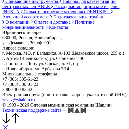
Сшивающие инструменты
Наборы для катетеризации
центральных вен ABLE
Расходные медицинские изделия
INEKTA
Стоматологические материалы DENTKIST
Аптечный ассортимент
Эндотрахеальные трубки
О компании
Оплата и доставка
Политика
конфиденциальности
Контакты
Юридический адрес
630090, Россия, Новосибирск,
ул. Демакова, 30, оф. 901
Адреса складов:
г. Москва, МО, г. Балашиха, А-103 Щёлковское шоссе, 255 к 1
г. Артём (Владивосток) ул. Солнечная, 46
г. Ростов-на-Дону ул. Орская, д. 31, стр. 1
г. Новосибирск, ул. Арбузова 2/14
Многоканальные телефоны
+7 (383) 335-61-23
+7 (383) 336-01-23
8 800 300 82 42
Электронная почта (при отправке запроса укажите свой ИНН)
zakaz@shaklin.ru
© 1993 - 2026 Оптовая медицинская компания Шаклин
Техническая поддержка сайта
—