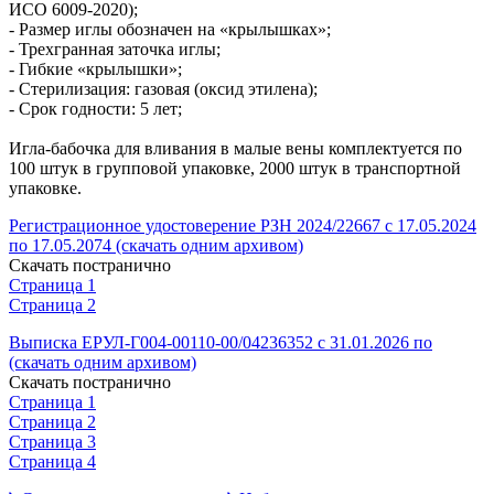
ИСО 6009-2020);
- Размер иглы обозначен на «крылышках»;
- Трехгранная заточка иглы;
- Гибкие «крылышки»;
- Стерилизация: газовая (оксид этилена);
- Срок годности: 5 лет;
Игла-бабочка для вливания в малые вены комплектуется по
100 штук в групповой упаковке, 2000 штук в транспортной
упаковке.
Регистрационное удостоверение РЗН 2024/22667 с 17.05.2024
по 17.05.2074 (скачать одним архивом)
Скачать постранично
Страница 1
Страница 2
Выписка ЕРУЛ-Г004-00110-00/04236352 с 31.01.2026 по
(скачать одним архивом)
Скачать постранично
Страница 1
Страница 2
Страница 3
Страница 4