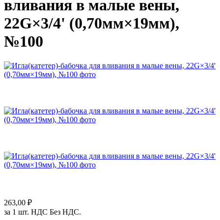
вливания в малые вены,
22G×3/4' (0,70мм×19мм),
№100
263,00 ₽
за 1 шт. НДС Без НДС.