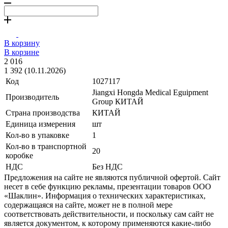
В корзину
В корзине
2 016
1 392 (10.11.2026)
Код
1027117
Jiangxi Hongda Medical Eguipment
Производитель
Group КИТАЙ
Страна производства
КИТАЙ
Единица измерения
шт
Кол-во в упаковке
1
Кол-во в транспортной
20
коробке
НДС
Без НДС
Предложения на сайте не являются публичной офертой. Сайт
несет в себе функцию рекламы, презентации товаров ООО
«Шаклин». Информация о технических характеристиках,
содержащаяся на сайте, может не в полной мере
соответствовать действительности, и поскольку сам сайт не
является документом, к которому применяются какие-либо