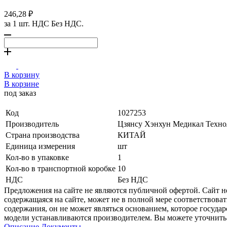
246,28 ₽
за 1 шт. НДС Без НДС.
В корзину
В корзине
под заказ
Код
1027253
Производитель
Цзянсу Хэнхун Медикал Техн
Страна производства
КИТАЙ
Единица измерения
шт
Кол-во в упаковке
1
Кол-во в транспортной коробке
10
НДС
Без НДС
Предложения на сайте не являются публичной офертой. Сайт 
содержащаяся на сайте, может не в полной мере соответствоват
содержания, он не может являться основанием, которое госуда
модели устанавливаются производителем. Вы можете уточнить 
Описание
Документы