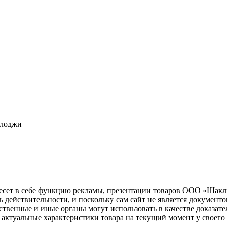
олоджи
несет в себе функцию рекламы, презентации товаров ООО «Шакл
ь действительности, и поскольку сам сайт не является документ
рственные и иные органы могут использовать в качестве доказат
актуальные характеристики товара на текущий момент у своего