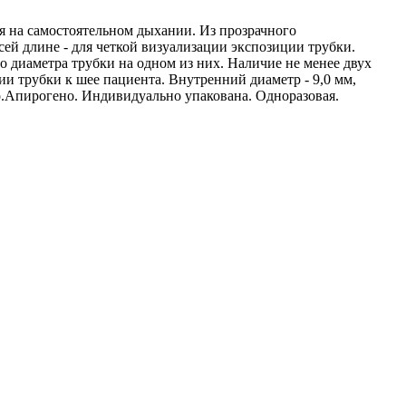
ся на самостоятельном дыхании. Из прозрачного
й длине - для четкой визуализации экспозиции трубки.
диаметра трубки на одном из них. Наличие не менее двух
 трубки к шее пациента. Внутренний диаметр - 9,0 мм,
но.Апирогено. Индивидуально упакована. Одноразовая.