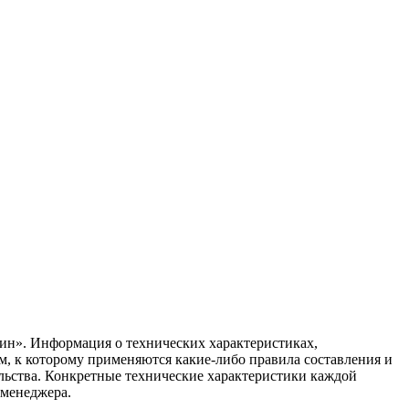
ин». Информация о технических характеристиках,
ом, к которому применяются какие-либо правила составления и
ельства. Конкретные технические характеристики каждой
 менеджера.