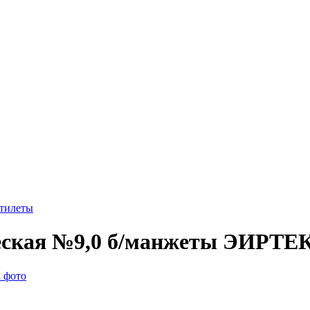
стилеты
ческая №9,0 б/манжеты ЭИРТЕ