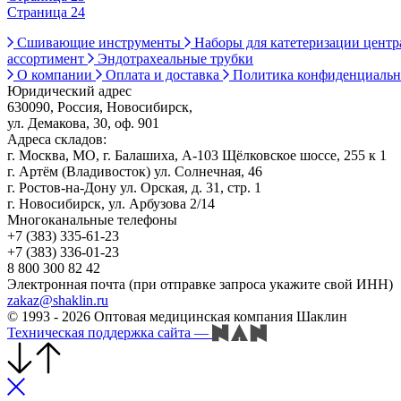
Страница 24
Сшивающие инструменты
Наборы для катетеризации цент
ассортимент
Эндотрахеальные трубки
О компании
Оплата и доставка
Политика конфиденциаль
Юридический адрес
630090, Россия, Новосибирск,
ул. Демакова, 30, оф. 901
Адреса складов:
г. Москва, МО, г. Балашиха, А-103 Щёлковское шоссе, 255 к 1
г. Артём (Владивосток) ул. Солнечная, 46
г. Ростов-на-Дону ул. Орская, д. 31, стр. 1
г. Новосибирск, ул. Арбузова 2/14
Многоканальные телефоны
+7 (383) 335-61-23
+7 (383) 336-01-23
8 800 300 82 42
Электронная почта (при отправке запроса укажите свой ИНН)
zakaz@shaklin.ru
© 1993 - 2026 Оптовая медицинская компания Шаклин
Техническая поддержка сайта
—