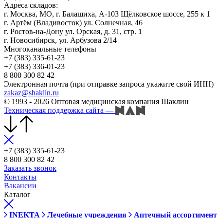
Адреса складов:
г. Москва, МО, г. Балашиха, А-103 Щёлковское шоссе, 255 к 1
г. Артём (Владивосток) ул. Солнечная, 46
г. Ростов-на-Дону ул. Орская, д. 31, стр. 1
г. Новосибирск, ул. Арбузова 2/14
Многоканальные телефоны
+7 (383) 335-61-23
+7 (383) 336-01-23
8 800 300 82 42
Электронная почта (при отправке запроса укажите свой ИНН)
zakaz@shaklin.ru
© 1993 - 2026 Оптовая медицинская компания Шаклин
Техническая поддержка сайта
—
+7 (383) 335-61-23
8 800 300 82 42
Заказать звонок
Контакты
Вакансии
Каталог
INEKTA
Лечебные учреждения
Аптечный ассортимент