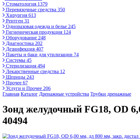
Стоматология
1379
Перевязочные средства
350
Хирургия
613
Рентген
31
Одноразовая одежда и белье
245
Гигиеническая продукция
124
Оборудование
248
Диагностика
202
Дезинфекция
407
Пакеты и баки для утилизации
74
Системы
45
Стерилизация
494
Лекарственные средства
12
Шприцы
243
Прочее
67
Услуги и Прочее
206
Главная
Каталог
Дренажные устройства
Трубки дренажные
Зонд желудочный FG18, OD 6,00
40494