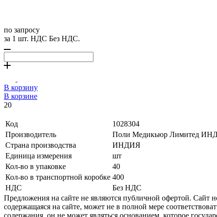
по запросу
за 1 шт. НДС Без НДС.
В корзину
В корзине
20
Код
1028304
Производитель
Поли Медикьюр Лимитед ИН
Страна производства
ИНДИЯ
Единица измерения
шт
Кол-во в упаковке
40
Кол-во в транспортной коробке
400
НДС
Без НДС
Предложения на сайте не являются публичной офертой. Сайт 
содержащаяся на сайте, может не в полной мере соответствоват
содержания, он не может являться основанием, которое госуда