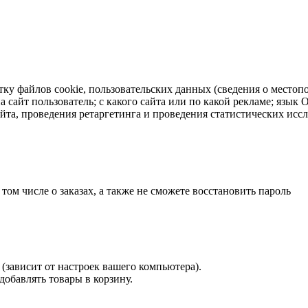
тку файлов cookie, пользовательских данных (сведения о местопо
а сайт пользователь; с какого сайта или по какой рекламе; язык
айта, проведения ретаргетинга и проведения статистических исс
 том числе о заказах, а также не сможете восстановить пароль
(зависит от настроек вашего компьютера).
 добавлять товары в корзину.