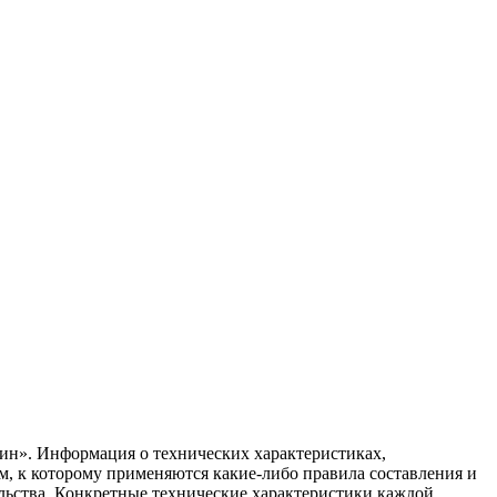
ин». Информация о технических характеристиках,
ом, к которому применяются какие-либо правила составления и
ельства. Конкретные технические характеристики каждой