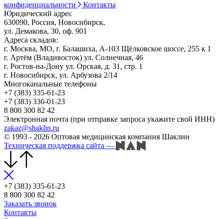
конфиденциальности
Контакты
Юридический адрес
630090, Россия, Новосибирск,
ул. Демакова, 30, оф. 901
Адреса складов:
г. Москва, МО, г. Балашиха, А-103 Щёлковское шоссе, 255 к 1
г. Артём (Владивосток) ул. Солнечная, 46
г. Ростов-на-Дону ул. Орская, д. 31, стр. 1
г. Новосибирск, ул. Арбузова 2/14
Многоканальные телефоны
+7 (383) 335-61-23
+7 (383) 336-01-23
8 800 300 82 42
Электронная почта (при отправке запроса укажите свой ИНН)
zakaz@shaklin.ru
© 1993 - 2026 Оптовая медицинская компания Шаклин
Техническая поддержка сайта
—
+7 (383) 335-61-23
8 800 300 82 42
Заказать звонок
Контакты