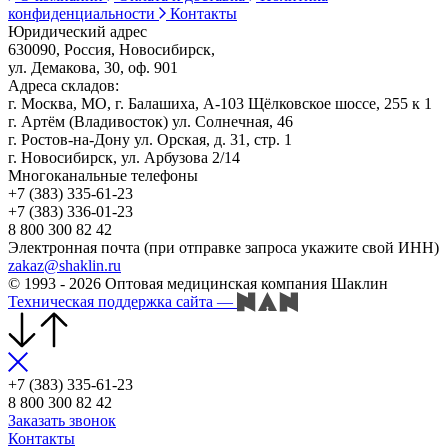
конфиденциальности
Контакты
Юридический адрес
630090, Россия, Новосибирск,
ул. Демакова, 30, оф. 901
Адреса складов:
г. Москва, МО, г. Балашиха, А-103 Щёлковское шоссе, 255 к 1
г. Артём (Владивосток) ул. Солнечная, 46
г. Ростов-на-Дону ул. Орская, д. 31, стр. 1
г. Новосибирск, ул. Арбузова 2/14
Многоканальные телефоны
+7 (383) 335-61-23
+7 (383) 336-01-23
8 800 300 82 42
Электронная почта (при отправке запроса укажите свой ИНН)
zakaz@shaklin.ru
© 1993 - 2026 Оптовая медицинская компания Шаклин
Техническая поддержка сайта
—
+7 (383) 335-61-23
8 800 300 82 42
Заказать звонок
Контакты