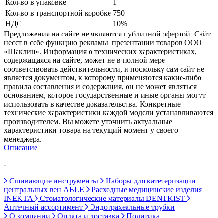
Кол-во в упаковке
1
Кол-во в транспортной коробке
750
НДС
10%
Предложения на сайте не являются публичной офертой. Сайт
несет в себе функцию рекламы, презентации товаров ООО
«Шаклин». Информация о технических характеристиках,
содержащаяся на сайте, может не в полной мере
соответствовать действительности, и поскольку сам сайт не
является документом, к которому применяются какие-либо
правила составления и содержания, он не может являться
основанием, которое государственные и иные органы могут
использовать в качестве доказательства. Конкретные
технические характеристики каждой модели устанавливаются
производителем. Вы можете уточнить актуальные
характеристики товара на текущий момент у своего
менеджера.
Описание
-
Сшивающие инструменты
Наборы для катетеризации
центральных вен ABLE
Расходные медицинские изделия
INEKTA
Стоматологические материалы DENTKIST
Аптечный ассортимент
Эндотрахеальные трубки
О компании
Оплата и доставка
Политика