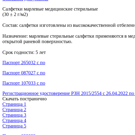
Салфетки марлевые медицинские стерильные
(30 ± 2 г/м2)
Состав: салфетки изготовлены из высококачественной отбеле
Назначение: марлевые стерильные салфетки применяются в ме
открытой раневой поверхностью.
Срок годности: 5 лет
Паспорт 265032 с по
Паспорт 087027 с по
Паспорт 107033 с по
Регистрационное удостоверение РЗН 2015/2554 с 26.04.2022 по 
Скачать постранично
Страница 1
Страница 2
Страница 3
Страница 4
Страница 5