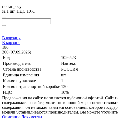
по запросу
за 1 шт. НДС 10%.
В корзину
В корзине
186
360 (07.09.2026)
Код
1026523
Производитель
Навтекс
Страна производства
РОССИЯ
Единица измерения
шт
Кол-во в упаковке
1
Кол-во в транспортной коробке
120
НДС
10%
Предложения на сайте не являются публичной офертой. Сайт 
содержащаяся на сайте, может не в полной мере соответствоват
содержания, он не может являться основанием, которое госуда
модели устанавливаются производителем. Вы можете уточнить 
Описание
Документы