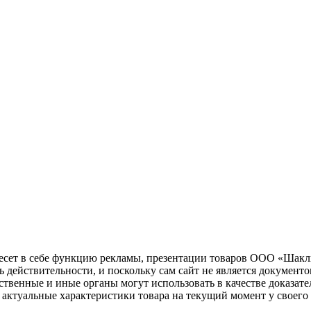
несет в себе функцию рекламы, презентации товаров ООО «Шакл
ь действительности, и поскольку сам сайт не является документ
рственные и иные органы могут использовать в качестве доказат
актуальные характеристики товара на текущий момент у своего