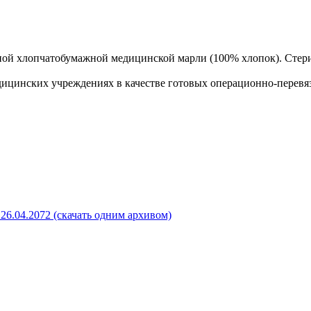
нной хлопчатобумажной медицинской марли (100% хлопок). Стер
дицинских учреждениях в качестве готовых операционно-перевя
26.04.2072 (скачать одним архивом)