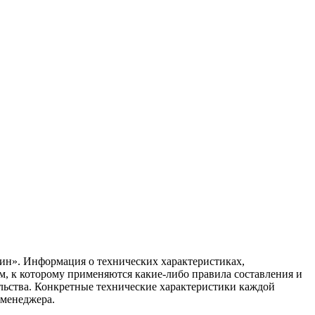
ин». Информация о технических характеристиках,
ом, к которому применяются какие-либо правила составления и
ельства. Конкретные технические характеристики каждой
 менеджера.