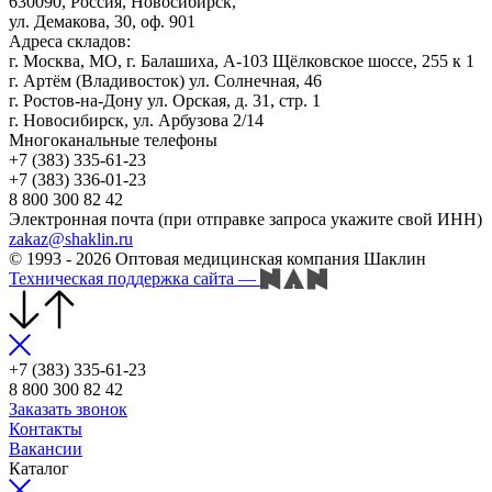
630090, Россия, Новосибирск,
ул. Демакова, 30, оф. 901
Адреса складов:
г. Москва, МО, г. Балашиха, А-103 Щёлковское шоссе, 255 к 1
г. Артём (Владивосток) ул. Солнечная, 46
г. Ростов-на-Дону ул. Орская, д. 31, стр. 1
г. Новосибирск, ул. Арбузова 2/14
Многоканальные телефоны
+7 (383) 335-61-23
+7 (383) 336-01-23
8 800 300 82 42
Электронная почта (при отправке запроса укажите свой ИНН)
zakaz@shaklin.ru
© 1993 - 2026 Оптовая медицинская компания Шаклин
Техническая поддержка сайта
—
+7 (383) 335-61-23
8 800 300 82 42
Заказать звонок
Контакты
Вакансии
Каталог