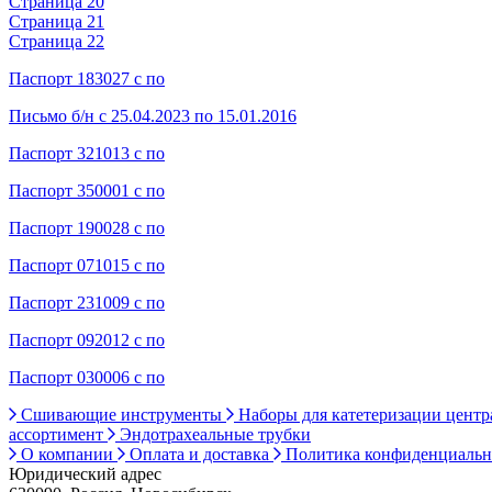
Страница 20
Страница 21
Страница 22
Паспорт 183027 с по
Письмо б/н с 25.04.2023 по 15.01.2016
Паспорт 321013 с по
Паспорт 350001 с по
Паспорт 190028 с по
Паспорт 071015 с по
Паспорт 231009 с по
Паспорт 092012 с по
Паспорт 030006 с по
Сшивающие инструменты
Наборы для катетеризации цент
ассортимент
Эндотрахеальные трубки
О компании
Оплата и доставка
Политика конфиденциаль
Юридический адрес