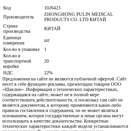
Код
1026423
ZHONGHONG PULIN MEDICAL
Производитель
PRODUCTS CO. LTD КИТАЙ
Страна
КИТАЙ
производства
Единица
шт
измерения
Кол-во в упаковке
1
Кол-во в
транспортной
20
коробке
НДС
22%
Предложения на сайте не являются публичной офертой. Сайт
несет в себе функцию рекламы, презентации товаров ООО
«Шаклин». Информация о технических характеристиках,
содержащаяся на сайте, может не в полной мере
соответствовать действительности, и поскольку сам сайт не
является документом, к которому применяются какие-либо
правила составления и содержания, он не может являться
основанием, которое государственные и иные органы могут
использовать в качестве доказательства. Конкретные
технические характеристики каждой модели устанавливаются