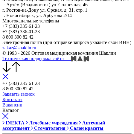
г. Артём (Владивосток) ул. Солнечная, 46
г. Ростов-на-Дону ул. Орская, д. 31, стр. 1
г. Новосибирск, ул. Арбузова 2/14
Многоканальные телефоны
+7 (383) 335-61-23
+7 (383) 336-01-23
8 800 300 82 42
Электронная почта (при отправке запроса укажите свой ИНН)
zakaz@shaklin.ru
© 1993 - 2026 Оптовая медицинская компания Шаклин
Техническая поддержка сайта
—
+7 (383) 335-61-23
8 800 300 82 42
Заказать звонок
Контакты
Вакансии
Каталог
INEKTA
Лечебные учреждения
Аптечный
ассортимент
Стоматология
Салон красоты