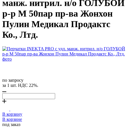
манж. нитрил. н/о ГОЛУБОЙ
р-р M 50пар пр-ва Жонхон
Пулин Медикал Продактс
Ко., Лтд.
по запросу
за 1 шт. НДС 22%.
В корзину
В корзине
под заказ