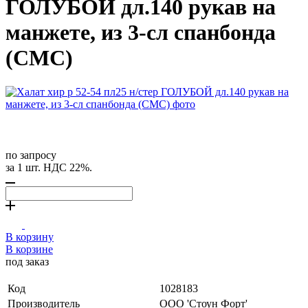
ГОЛУБОЙ дл.140 рукав на
манжете, из 3-сл спанбонда
(СМС)
по запросу
за 1 шт. НДС 22%.
В корзину
В корзине
под заказ
Код
1028183
Производитель
ООО 'Стоун Форт'