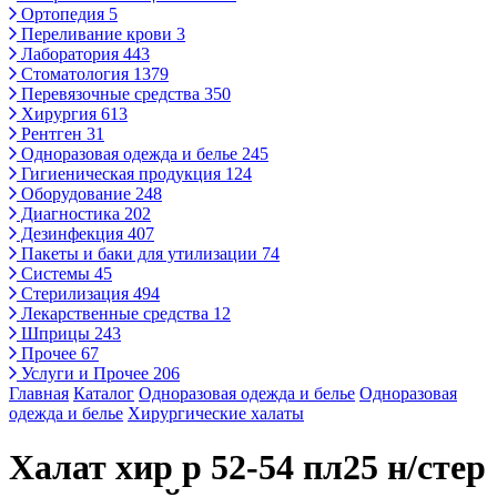
Ортопедия
5
Переливание крови
3
Лаборатория
443
Стоматология
1379
Перевязочные средства
350
Хирургия
613
Рентген
31
Одноразовая одежда и белье
245
Гигиеническая продукция
124
Оборудование
248
Диагностика
202
Дезинфекция
407
Пакеты и баки для утилизации
74
Системы
45
Стерилизация
494
Лекарственные средства
12
Шприцы
243
Прочее
67
Услуги и Прочее
206
Главная
Каталог
Одноразовая одежда и белье
Одноразовая
одежда и белье
Хирургические халаты
Халат хир р 52-54 пл25 н/стер