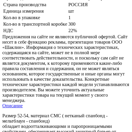
Страна производства
РОССИЯ
Единица измерения
шт
Кол-во в упаковке
1
Кол-во в транспортной коробке
300
НДС
22%
Предложения на сайте не являются публичной офертой. Сайт
несет в себе функцию рекламы, презентации товаров ООО
«Шаклин». Информация о технических характеристиках,
содержащаяся на сайте, может не в полной мере
соответствовать действительности, и поскольку сам сайт не
является документом, к которому применяются какие-либо
правила составления и содержания, он не может являться
основанием, которое государственные и иные органы могут
использовать в качестве доказательства. Конкретные
технические характеристики каждой модели устанавливаются
производителем. Вы можете уточнить актуальные
характеристики товара на текущий момент у своего
менеджера.
Описание
Размер 52-54, материал СМС ( нетканый спанбонд -
мельтблаун - спанбонд)
обладает водоотталкивающими и паропроницаемыми
свойствами, обеспечивает высокий защитный барьер от