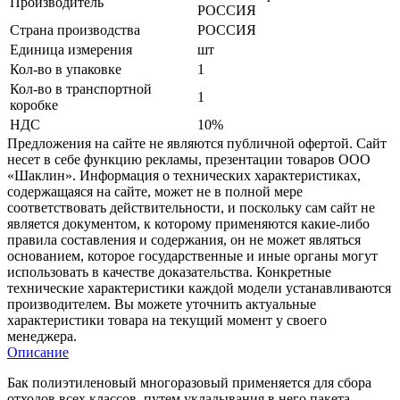
Производитель
РОССИЯ
Страна производства
РОССИЯ
Единица измерения
шт
Кол-во в упаковке
1
Кол-во в транспортной
1
коробке
НДС
10%
Предложения на сайте не являются публичной офертой. Сайт
несет в себе функцию рекламы, презентации товаров ООО
«Шаклин». Информация о технических характеристиках,
содержащаяся на сайте, может не в полной мере
соответствовать действительности, и поскольку сам сайт не
является документом, к которому применяются какие-либо
правила составления и содержания, он не может являться
основанием, которое государственные и иные органы могут
использовать в качестве доказательства. Конкретные
технические характеристики каждой модели устанавливаются
производителем. Вы можете уточнить актуальные
характеристики товара на текущий момент у своего
менеджера.
Описание
Бак полиэтиленовый многоразовый применяется для сбора
отходов всех классов, путем укладывания в него пакета