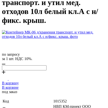
транспорт. и утил мед.
отходов 10л белый кл.А с н/
фикс. крыш.
по запросу
за 1 шт. НДС 10%.
В корзину
В корзине
под заказ
Код
1015352
НВП КМ-проект ООО