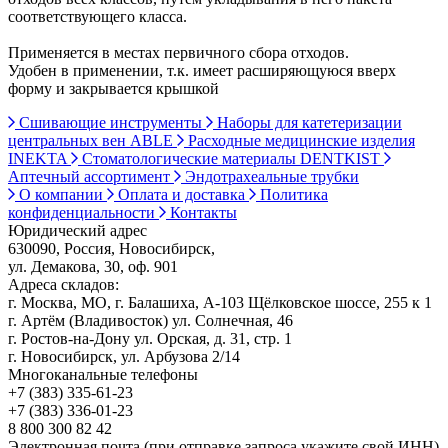
соответствующего класса.
Применяется в местах первичного сбора отходов.
Удобен в применении, т.к. имеет расширяющуюся вверх
форму и закрывается крышкой
Сшивающие инструменты
Наборы для катетеризации
центральных вен ABLE
Расходные медицинские изделия
INEKTA
Стоматологические материалы DENTKIST
Аптечный ассортимент
Эндотрахеальные трубки
О компании
Оплата и доставка
Политика
конфиденциальности
Контакты
Юридический адрес
630090, Россия, Новосибирск,
ул. Демакова, 30, оф. 901
Адреса складов:
г. Москва, МО, г. Балашиха, А-103 Щёлковское шоссе, 255 к 1
г. Артём (Владивосток) ул. Солнечная, 46
г. Ростов-на-Дону ул. Орская, д. 31, стр. 1
г. Новосибирск, ул. Арбузова 2/14
Многоканальные телефоны
+7 (383) 335-61-23
+7 (383) 336-01-23
8 800 300 82 42
Электронная почта (при отправке запроса укажите свой ИНН)