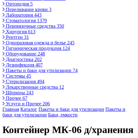
Ортопедия
5
Переливание крови
3
Лаборатория
443
Стоматология
1379
Перевязочные средства
350
Хирургия
613
Рентген
31
Одноразовая одежда и белье
245
Гигиеническая продукция
124
Оборудование
248
Диагностика
202
Дезинфекция
407
Пакеты и баки для утилизации
74
Системы
45
Стерилизация
494
Лекарственные средства
12
Шприцы
243
Прочее
67
Услуги и Прочее
206
Главная
Каталог
Пакеты и баки для утилизации
Пакеты и
баки для утилизации
Баки, емкости
Контейнер МК-06 д/хранения